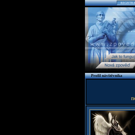
REGISTR
Profil návštěvníka
n