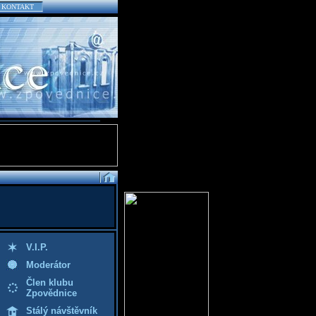
KONTAKT
V.I.P.
Moderátor
Člen klubu
Zpovědnice
Stálý návštěvník