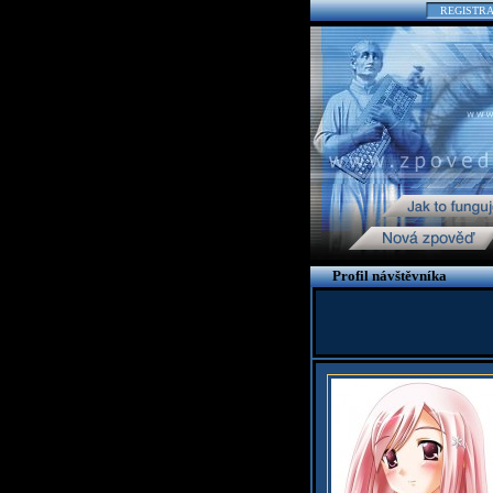
REGISTR
Profil návštěvníka