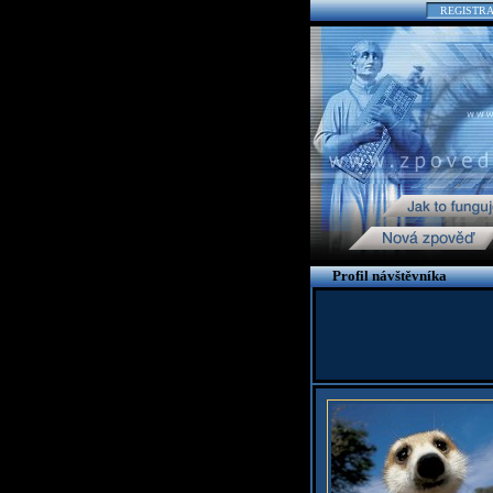
REGISTR
Profil návštěvníka