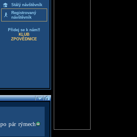
Stálý návštěvník
Registrovaný
návštěvník
Přidej se k nám!!
KLUB
ZPOVĚDNICE
š po pár rýmech