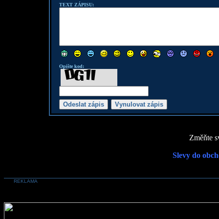
TEXT ZÁPISU:
Opište kod:
Změňte sv
Slevy do obch
REKLAMA