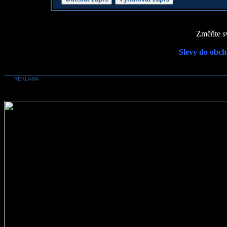
Změňte sv
Slevy do obch
REKLAMA