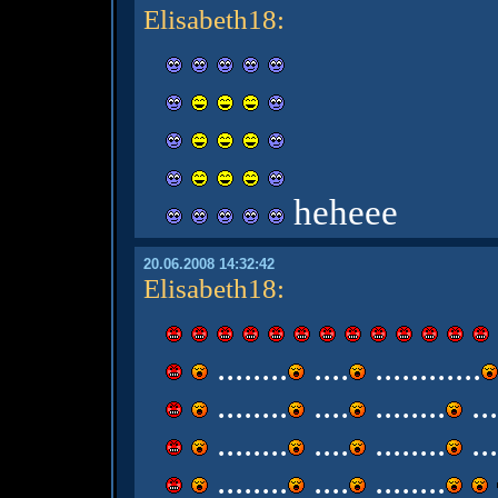
Elisabeth18
:
heheee
20.06.2008 14:32:42
Elisabeth18
:
........
....
............
........
....
........
...
........
....
........
...
........
....
........