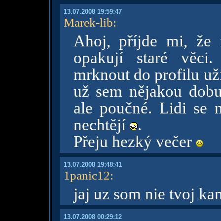
13.07.2008 19:59:47
Marek-lib
:
Ahoj, příjde mi, že
opakují staré věci
mrknout do profilu už
už sem nějakou dobu
ale poučné. Lidi se
nechtějí
.
Přeju hezký večer
13.07.2008 19:48:41
1panic12
:
jaj uz som nie tvoj ka
13.07.2008 00:29:12