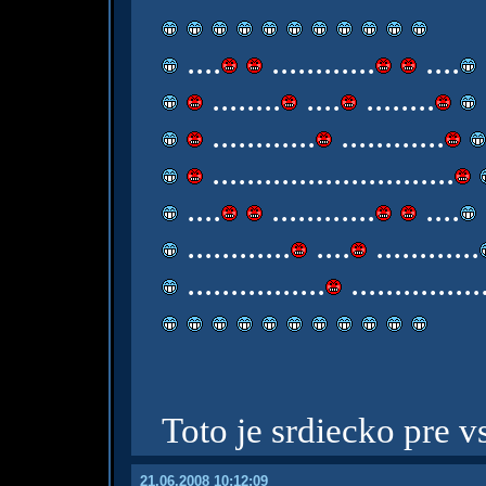
....
............
....
........
....
........
............
............
............................
....
............
....
............
....
............
................
...............
Toto je srdiecko pre 
21.06.2008 10:12:09