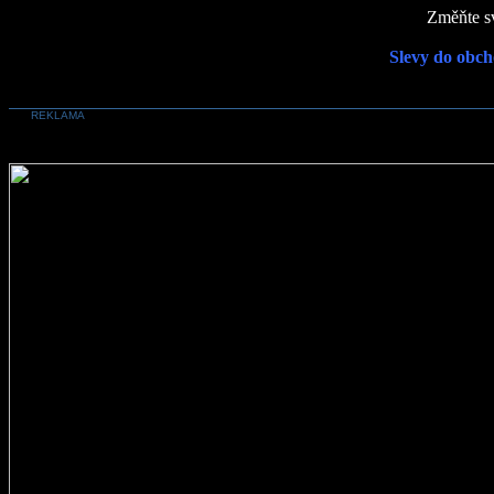
Změňte sv
Slevy do obch
REKLAMA