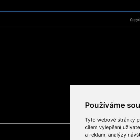
Copyr
Používáme sou
Tyto webové stránky po
cílem vylepšení uživat
a reklam, analýzy návš