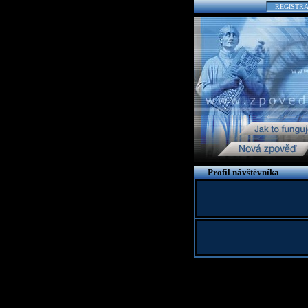
REGISTR
Profil návštěvníka