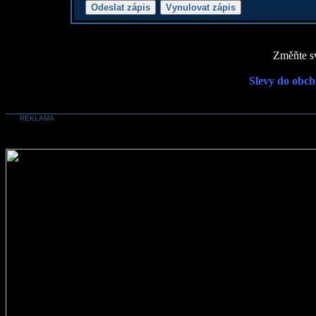
Změňte sv
Slevy do obch
REKLAMA