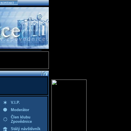
KONTAKT
V.I.P.
Moderátor
Člen klubu
Zpovědnice
Stálý návštěvník