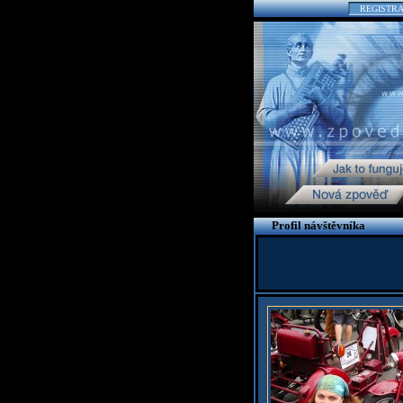
REGISTR
Profil návštěvníka