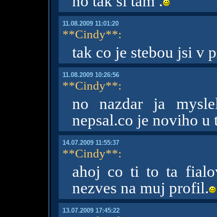
no tak si tam .
11.08.2009 11:01:20
**Cindy**
:
tak co je stebou jsi v 
11.08.2009 10:26:56
**Cindy**
:
no nazdar ja mysle
nepsal.co je noviho u 
14.07.2009 11:55:37
**Cindy**
:
ahoj co ti to ta fial
nezves na muj profil.
13.07.2009 17:45:22