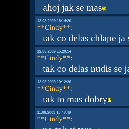
ahoj jak se mas
12.08.2009 18:14:20
**Cindy**
:
tak co delas chlape ja
12.08.2009 15:20:54
**Cindy**
:
tak co delas nudis se j
12.08.2009 10:12:26
**Cindy**
:
tak to mas dobry
11.08.2009 13:48:49
**Cindy**
: