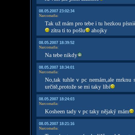
08.05.2007 23:02:34
Narcomafia
:
Tak už mám pro tebe i tu hezkou písnič
zítra ti to pošlu
ahojky
08.05.2007 18:39:52
Narcomafia
:
Na tebe nikdy
08.05.2007 18:34:01
Narcomafia
:
No,tak tuhle v pc nemám,ale mrknu se
určitě,protože se mi taky líbí
08.05.2007 18:24:03
Narcomafia
:
Kosheen tady v pc taky nějaký mám
08.05.2007 18:21:16
Narcomafia
: