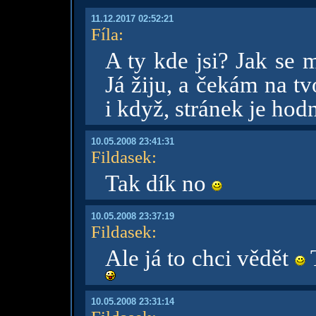
11.12.2017 02:52:21
Fíla
:
A ty kde jsi? Jak se 
Já žiju, a čekám na t
i když, stránek je hod
10.05.2008 23:41:31
Fildasek
:
Tak dík no
10.05.2008 23:37:19
Fildasek
:
Ale já to chci vědět
T
10.05.2008 23:31:14