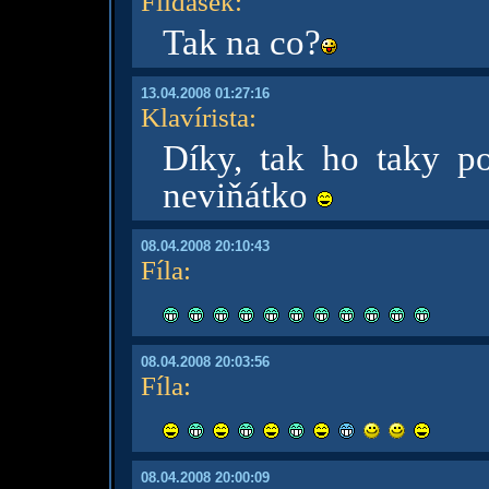
Fildasek
:
Tak na co?
13.04.2008 01:27:16
Klavírista
:
Díky, tak ho taky po
neviňátko
08.04.2008 20:10:43
Fíla
:
08.04.2008 20:03:56
Fíla
:
08.04.2008 20:00:09