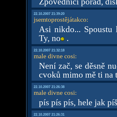
Zpovědnici pořád, dis
22.10.2007 21:39:20
jsemtoprostějátakco
:
Asi nikdo... Spoustu 
Ty, no
.
22.10.2007 21:32:18
male divne cosi
:
Není zač, se děsně nu
cvoků mimo mě ti na 
22.10.2007 21:26:38
male divne cosi
:
pís pís pís, hele jak p
22.10.2007 21:26:31