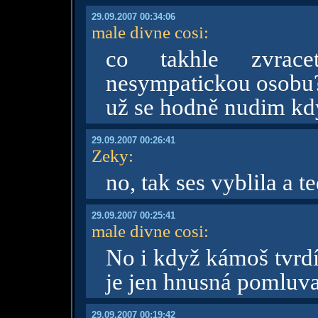
29.09.2007 00:34:06
male divne cosi
:
co takhle zvrac
nesympatickou osobu?
už se hodně nudim kdy
29.09.2007 00:26:41
Zeky
:
no, tak ses vyblila a te
29.09.2007 00:25:41
male divne cosi
:
No i když kámoš tvrdí
je jen hnusná pomluv
29.09.2007 00:19:42