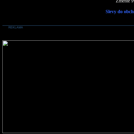
Změňte sv
Slevy do obch
REKLAMA