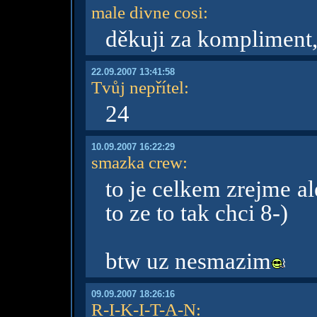
male divne cosi
:
děkuji za kompliment,
22.09.2007 13:41:58
Tvůj nepřítel
:
24
10.09.2007 16:22:29
smazka crew
:
to je celkem zrejme ale
to ze to tak chci 8-)
btw uz nesmazim
09.09.2007 18:26:16
R-I-K-I-T-A-N
: