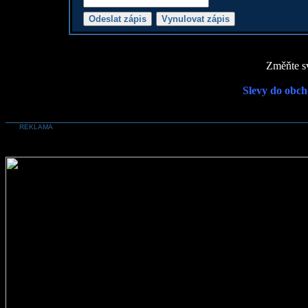
Změňte sv
Slevy do obch
REKLAMA