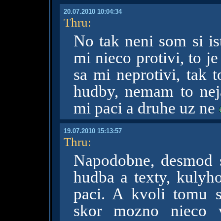
20.07.2010 10:04:34
Thru
:
No tak neni som si is
mi nieco protivi, to 
sa mi neprotivi, tak t
hudby, nemam to nej
mi paci a druhe uz ne
19.07.2010 15:13:57
Thru
:
Napodobne, desmod sa
hudba a texty, kulyh
paci. A kvoli tomu 
skor mozno nieco v