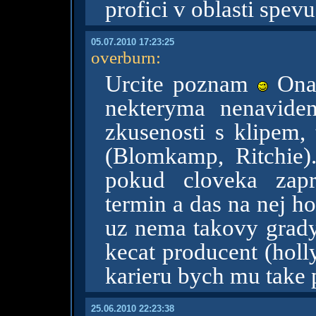
profici v oblasti spevu
05.07.2010 17:23:25
overburn
:
Urcite poznam
Ona 
nekteryma nenavid
zkusenosti s klipem,
(Blomkamp, Ritchie)
pokud cloveka zapr
termin a das na nej ho
uz nema takovy grady
kecat producent (holl
karieru bych mu take 
25.06.2010 22:23:38