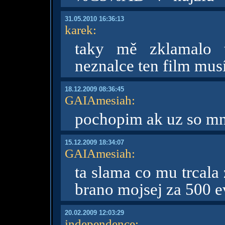
31.05.2010 16:36:13
karek
:
taky mě zklamalo t
neznalce ten film mus
18.12.2009 08:36:45
GAIAmesiah
:
pochopim ak uz so m
15.12.2009 18:34:07
GAIAmesiah
:
ta slama co mu trcala 
brano mojsej za 500 e
20.02.2009 12:03:29
independence
: