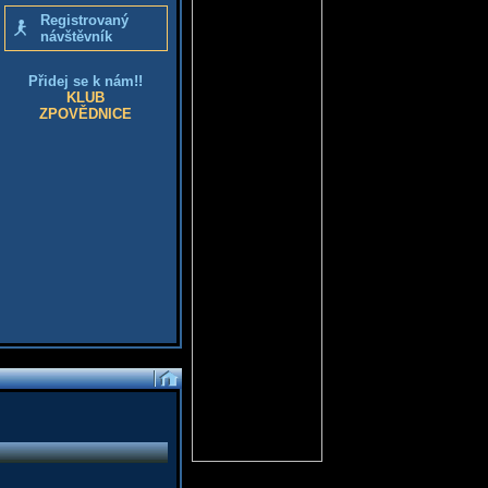
Registrovaný
návštěvník
Přidej se k nám!!
KLUB
ZPOVĚDNICE