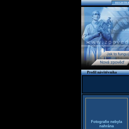
REGISTR
Profil návštěvníka
Fotografie nebyla
nahrána