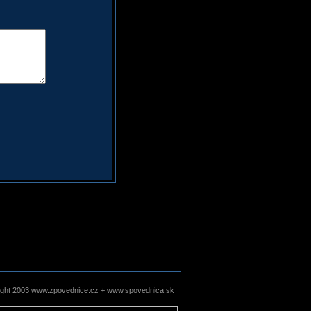
ight 2003 www.zpovednice.cz + www.spovednica.sk