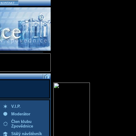
KONTAKT
V.I.P.
Moderátor
Člen klubu
Zpovědnice
Stálý návštěvník