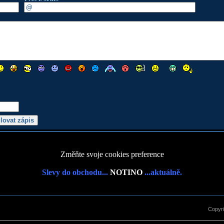
Změňte svoje cookies preference
Slevy do obchodu...
NOTINO
...aktuálně.
Copyr