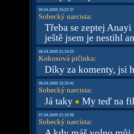
09.04.2009 15:27:37
Sobecký narcista
:
Třeba se zeptej Anayi
ještě jsem je nestihl an
08.04.2009 21:14:25
Kokosová pičinka
:
Díky za komenty, jsi h
08.04.2009 15:39:41
Sobecký narcista
:
Já taky
My teď na fi
07.04.2009 21:19:58
Sobecký narcista
:
A kdy máš volno můj