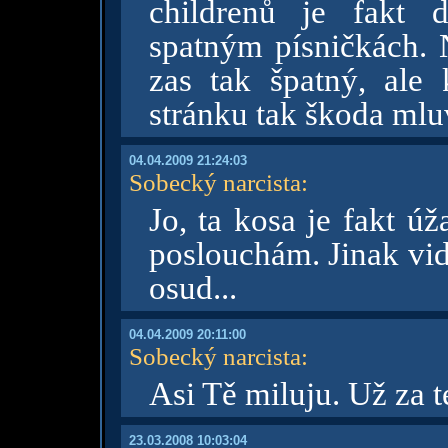
childrenů je fakt 
spatným písničkách. 
zas tak špatný, ale
stránku tak škoda mluv
04.04.2009 21:24:03
Sobecký narcista
:
Jo, ta kosa je fakt ú
poslouchám. Jinak vi
osud...
04.04.2009 20:11:00
Sobecký narcista
:
Asi Tě miluju. Už za 
23.03.2008 10:03:04