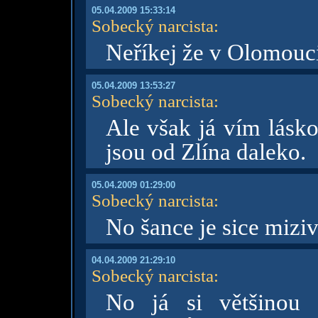
05.04.2009 15:33:14
Sobecký narcista
:
Neříkej že v Olomouci
05.04.2009 13:53:27
Sobecký narcista
:
Ale však já vím lásk
jsou od Zlína daleko.
05.04.2009 01:29:00
Sobecký narcista
:
No šance je sice miziv
04.04.2009 21:29:10
Sobecký narcista
:
No já si většinou 