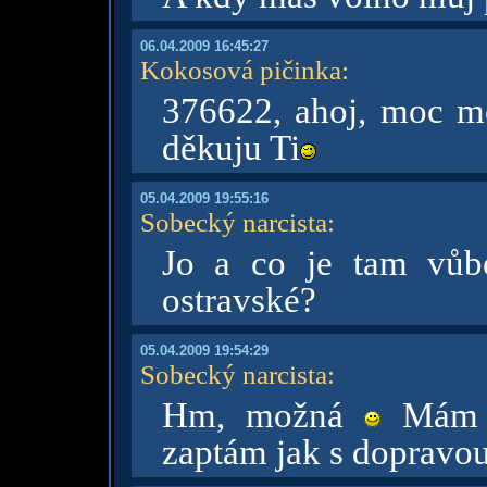
06.04.2009 16:45:27
Kokosová pičinka
:
376622, ahoj, moc mě 
děkuju Ti
05.04.2009 19:55:16
Sobecký narcista
:
Jo a co je tam vůb
ostravské?
05.04.2009 19:54:29
Sobecký narcista
:
Hm, možná
Mám z
zaptám jak s dopravo