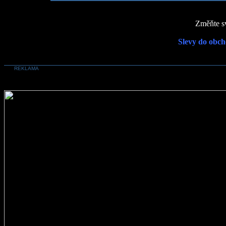
Změňte sv
Slevy do obch
REKLAMA