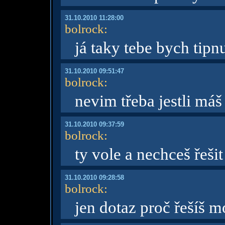
31.10.2010 11:28:00
bolrock
:
já taky tebe bych tipn
31.10.2010 09:51:47
bolrock
:
nevim třeba jestli máš
31.10.2010 09:37:59
bolrock
:
ty vole a nechceš řeši
31.10.2010 09:28:58
bolrock
:
jen dotaz proč řešíš m