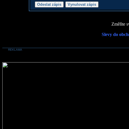
Změňte sv
Slevy do obch
REKLAMA