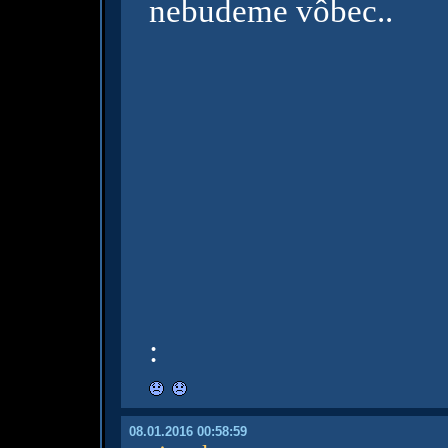
nebudeme vôbec..
:
08.01.2016 00:58:59