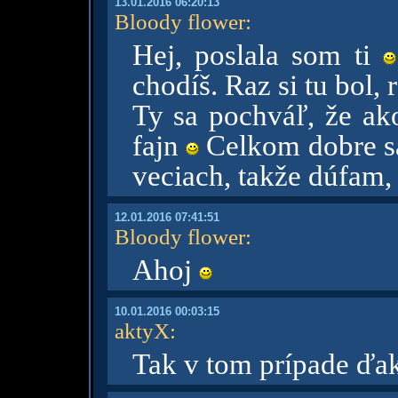
13.01.2016 06:20:13
Bloody flower
:
Hej, poslala som ti
chodíš. Raz si tu bol, r
Ty sa pochváľ, že a
fajn
Celkom dobre sa
veciach, takže dúfam, 
12.01.2016 07:41:51
Bloody flower
:
Ahoj
10.01.2016 00:03:15
aktyX
:
Tak v tom prípade ďa