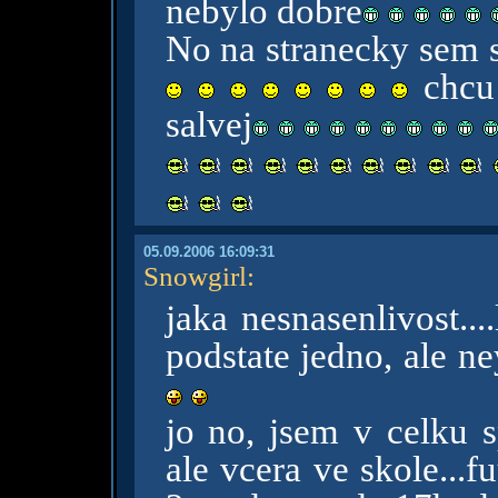
nebylo dobre
No na stranecky sem s
chcu 
salvej
05.09.2006 16:09:31
Snowgirl
:
jaka nesnasenlivost....l
podstate jedno, ale ne
jo no, jsem v celku s
ale vcera ve skole...