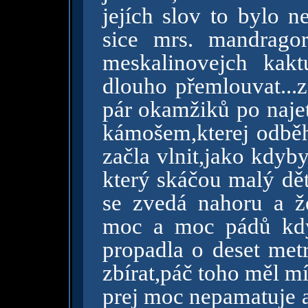
jejích slov to bylo ne
sice mrs. mandragor
meskalinovejch kak
dlouho přemlouvat...
pár okamžiků po najet
kámošem,kterej odběh
začla vlnit,jako kdyb
který skáčou malý děti
se zvedá nahoru a ž
moc a moc pádů kdy
propadla o deset met
zbírat,páč toho měl míň
prej moc nepamatuje a