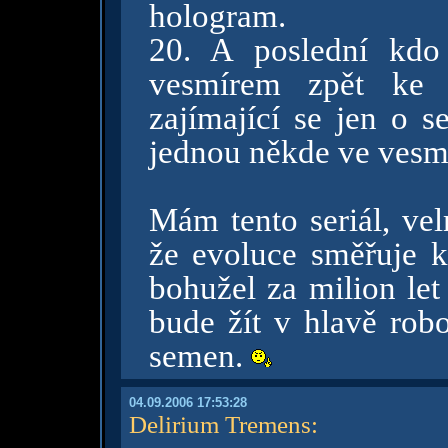
hologram.
20. A poslední kdo
vesmírem zpět ke 
zajímající se jen o s
jednou někde ve vesm
Mám tento seriál, ve
že evoluce směřuje k
bohužel za milion let
bude žít v hlavě rob
semen.
04.09.2006 17:53:28
Delirium Tremens
: