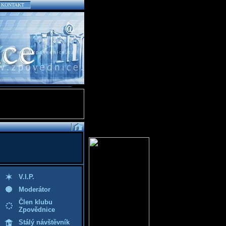
KONTAKT
V.I.P.
Moderátor
Člen klubu
Zpovědnice
Stálý návštěvník