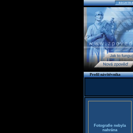
REGISTR
Profil návštěvníka
Fotografie nebyla
nahrána