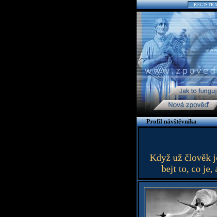
REGISTR
Profil návštěvníka
Když už člověk je
bejt to, co je