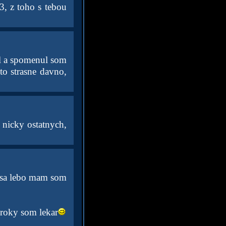
3, z toho s tebou
l a spomenul som
to strasne davno,
 nicky ostatnych,
 sa lebo mam som
 roky som lekar