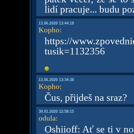
lidí pracuje... budu p
13.06.2020 13:44:18
Kopho
:
https://www.zpovednic
tusik=1132356
13.06.2020 13:34:38
Kopho
:
Čus, přijdeš na sraz?
30.01.2020 12:58:15
odula
:
Oshiioff: Ať se ti v n