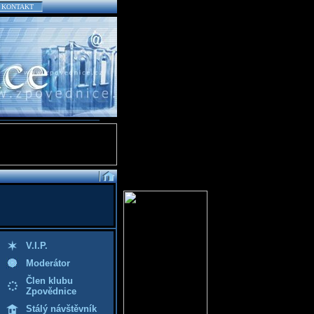
KONTAKT
V.I.P.
Moderátor
Člen klubu
Zpovědnice
Stálý návštěvník