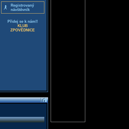
Registrovaný
návštěvník
Přidej se k nám!!
KLUB
ZPOVĚDNICE