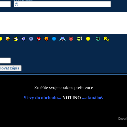
Změňte svoje cookies preference
Slevy do obchodu...
NOTINO
...aktuálně.
Copyr