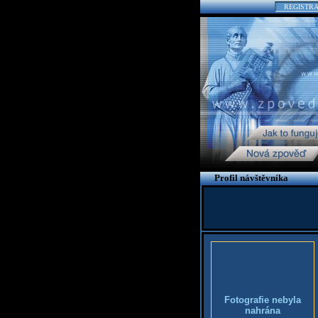
REGISTR
Profil návštěvníka
Fotografie nebyla
nahrána