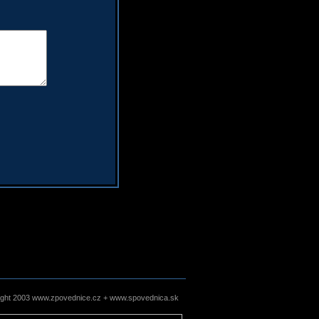
ight 2003 www.zpovednice.cz + www.spovednica.sk