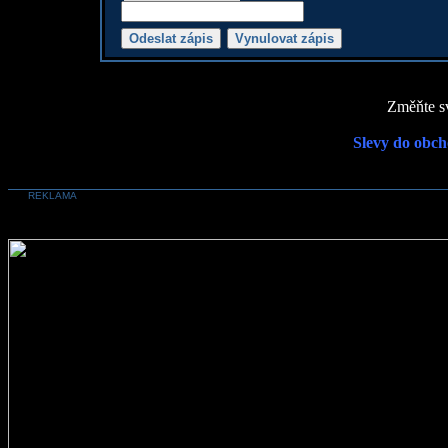
Změňte sv
Slevy do obch
REKLAMA