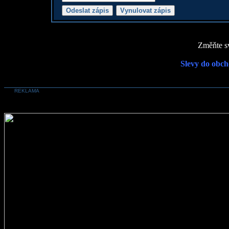
Změňte sv
Slevy do obch
REKLAMA