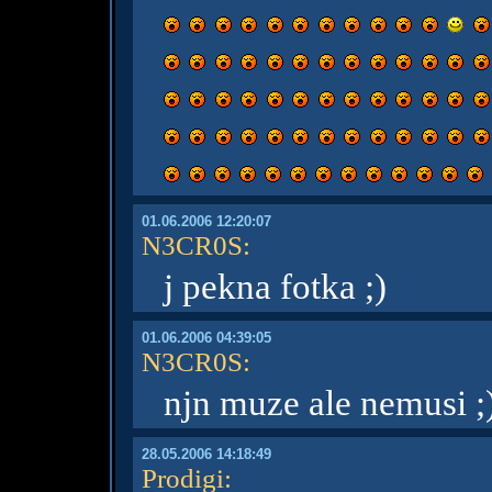
01.06.2006 12:20:07
N3CR0S
:
j pekna fotka ;)
01.06.2006 04:39:05
N3CR0S
:
njn muze ale nemusi ;
28.05.2006 14:18:49
Prodigi
: