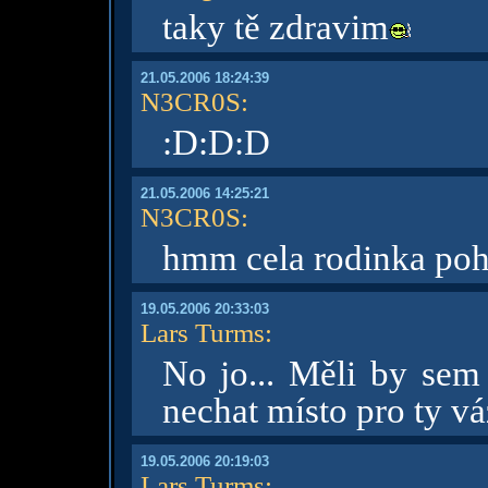
taky tě zdravim
21.05.2006 18:24:39
N3CR0S
:
:D:D:D
21.05.2006 14:25:21
N3CR0S
:
hmm cela rodinka p
19.05.2006 20:33:03
Lars Turms
:
No jo... Měli by sem
nechat místo pro ty vá
19.05.2006 20:19:03
Lars Turms
: