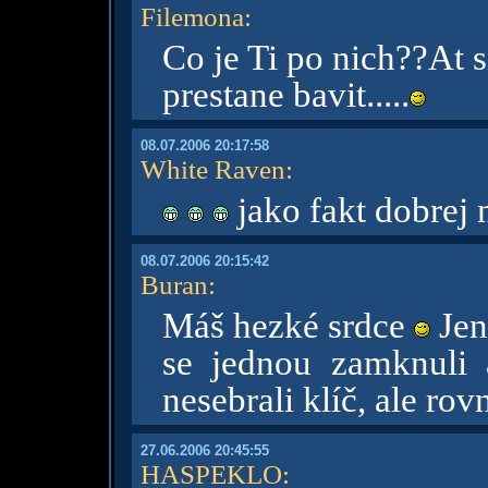
Filemona
:
Co je Ti po nich??At s
prestane bavit.....
08.07.2006 20:17:58
White Raven
:
jako fakt dobrej 
08.07.2006 20:15:42
Buran
:
Máš hezké srdce
Jen
se jednou zamknuli 
nesebrali klíč, ale ro
27.06.2006 20:45:55
HASPEKLO
: