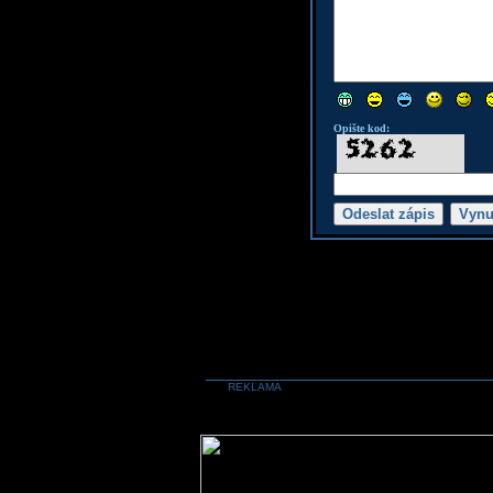
Opište kod:
REKLAMA