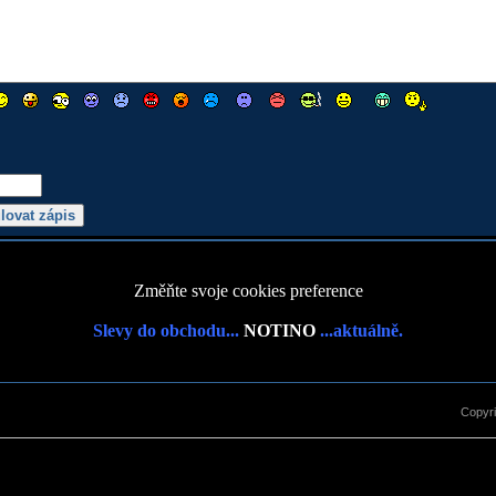
Změňte svoje cookies preference
Slevy do obchodu...
NOTINO
...aktuálně.
Copyr