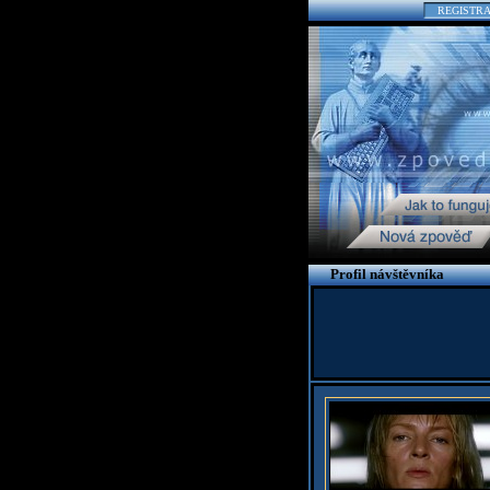
REGISTR
Profil návštěvníka