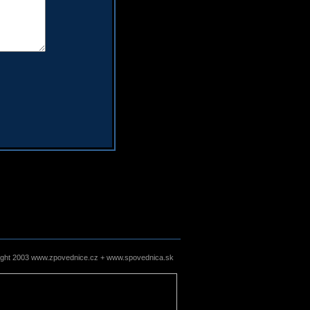
ight 2003 www.zpovednice.cz + www.spovednica.sk