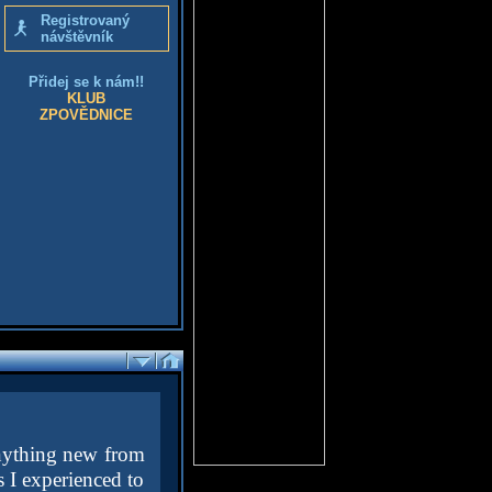
Registrovaný
návštěvník
Přidej se k nám!!
KLUB
ZPOVĚDNICE
anything new from
s I experienced to