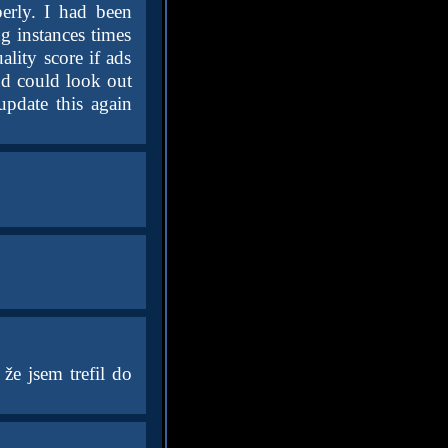
perly. I had been
g instances times
lity score if ads
d could look out
update this again
že jsem trefil do