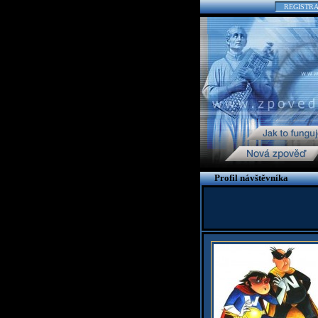
REGISTR
Profil návštěvníka