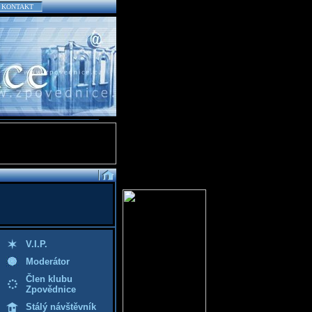
KONTAKT
V.I.P.
Moderátor
Člen klubu
Zpovědnice
Stálý návštěvník