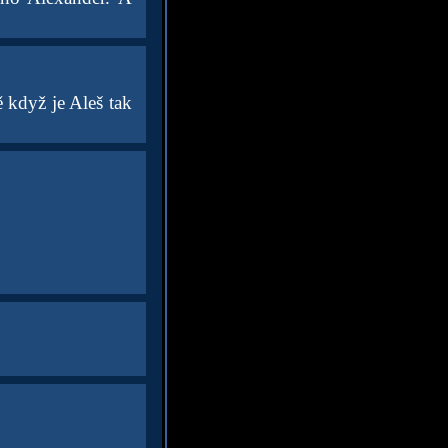
 když je Aleš tak