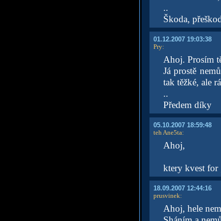
..
Škoda, přeškod
01.12.2007 19:03:38
Pry
:
Ahoj. Prosím t
Já prostě nemůž
tak těžké, ale 
..
Předem díky
05.10.2007 18:59:48
teh Ane5ta
:
Ahoj,
ktery kvest for
18.09.2007 12:44:16
prusvinek
:
Ahoj, hele nem
Sháním a nemůž