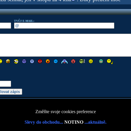
TVŮJ E-MAIL:
Změňte svoje cookies preference
Slevy do obchodu...
NOTINO
...aktuálně.