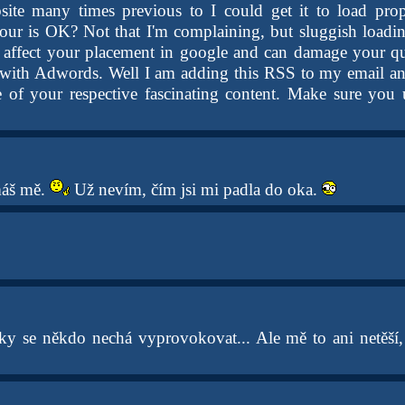
site many times previous to I could get it to load pro
our is OK? Not that I'm complaining, but sluggish loadin
 affect your placement in google and can damage your qua
with Adwords. Well I am adding this RSS to my email an
of your respective fascinating content. Make sure you 
máš mě.
Už nevím, čím jsi mi padla do oka.
ky se někdo nechá vyprovokovat... Ale mě to ani netěší, 