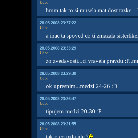
Udo
:
hmm tak to si musela mat dost tazke...
28.05.2008 23:37:22
Udo
:
a inac ta spoved co ti zmazala sisterlike
28.05.2008 23:33:29
Udo
:
zo zvedavosti...ci vravela pravdu :P..
28.05.2008 23:29:30
Udo
:
ok upresnim...medzi 24-26 :D
28.05.2008 23:26:47
Udo
:
tipujem medzi 20-30 :P
28.05.2008 23:21:55
Udo
:
tak o co teda ide ?