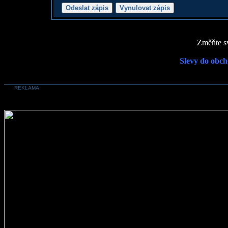
Změňte sv
Slevy do obch
REKLAMA