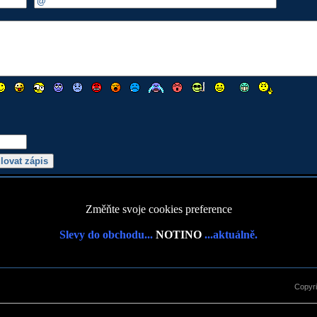
Změňte svoje cookies preference
Slevy do obchodu...
NOTINO
...aktuálně.
Copyr