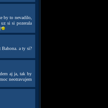
e by to nevadilo,
 uz si si pozerala
?
 Bahona. a ty si?
dem aj ja, tak by
e moc neotravujem