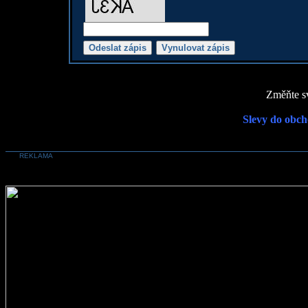
Změňte sv
Slevy do obch
REKLAMA