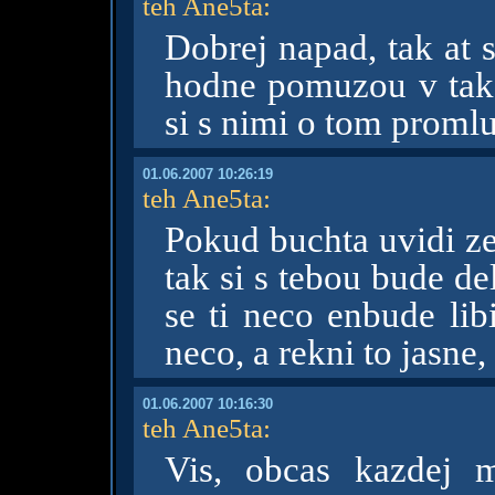
teh Ane5ta
:
Dobrej napad, tak at s
hodne pomuzou v tako
si s nimi o tom promluv
01.06.2007 10:26:19
teh Ane5ta
:
Pokud buchta uvidi ze
tak si s tebou bude del
se ti neco enbude lib
neco, a rekni to jasne, 
01.06.2007 10:16:30
teh Ane5ta
:
Vis, obcas kazdej 