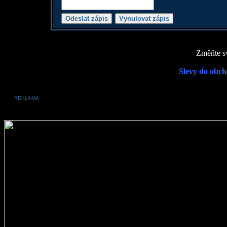
Změňte sv
Slevy do obch
REKLAMA