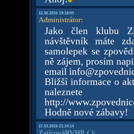
12.06.2016 19:18:05
Administrátor
:
Jako člen klubu Z
návštěvník máte zd
samolepek se zpovědn
ně zájem, prosím napi
email info@zpovednic
Bližší informace o ak
nalezn
http://www.zpovednic
Hodně nové zábavy!
27.03.2016 21:14:14
ZajícováRVHP.
( )
: