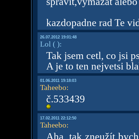
spravit,vymazat alebo
kazdopadne rad Te vi
26.07.2012 19:01:48
Lol
( )
:
Tak jsem cetl, co jsi 
A je to ten nejvetsi bl
01.06.2011 19:18:03
Taheebo
:
č.533439
17.02.2011 22:12:50
Taheebo
:
Aha, tak zneužít bych