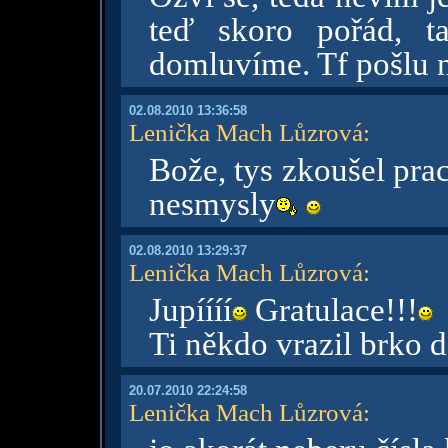
teď skoro pořád, t
domluvíme. Tf pošlu n
02.08.2010 13:36:58
Lenička Mach Lůzrová
:
Bože, tys zkoušel pra
nesmysly
02.08.2010 13:29:37
Lenička Mach Lůzrová
:
Jupíííí
Gratulace!!!
Ti někdo vrazil brko d
20.07.2010 22:24:58
Lenička Mach Lůzrová
: