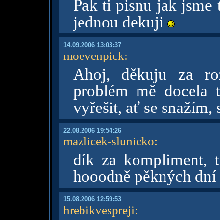
Pak ti pisnu jak jsme 
jednou dekuji
14.09.2006 13:03:37
moevenpick
:
Ahoj, děkuju za ro
problém mě docela t
vyřešit, ať se snažím,
22.08.2006 19:54:26
mazlicek-slunicko
:
dík za kompliment, t
hooodně pěkných dní
15.08.2006 12:59:53
hrebikvespreji
: