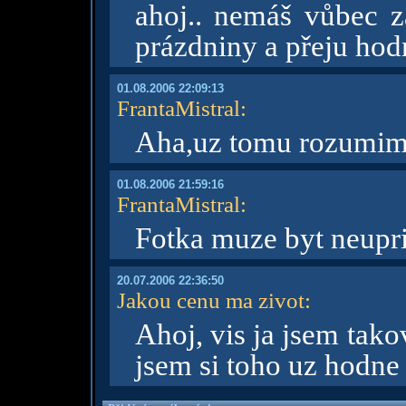
ahoj.. nemáš vůbec z
prázdniny a přeju hodn
01.08.2006 22:09:13
FrantaMistral
:
Aha,uz tomu rozumim
01.08.2006 21:59:16
FrantaMistral
:
Fotka muze byt neup
20.07.2006 22:36:50
Jakou cenu ma zivot
:
Ahoj, vis ja jsem tako
jsem si toho uz hodne 