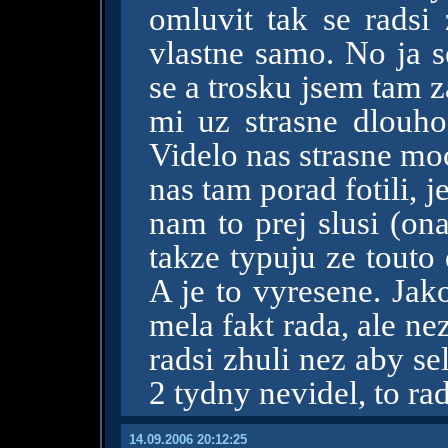
omluvit tak se radsi 
vlastne samo. No ja s
se a trosku jsem tam 
mi uz strasne dlouho
Videlo nas strasne mo
nas tam porad fotili, je
nam to prej slusi (on
takze typuju ze touto
A je to vyresene. Jak
mela fakt rada, ale n
radsi zhuli nez aby se
2 tydny nevidel, to ra
14.09.2006 20:12:25