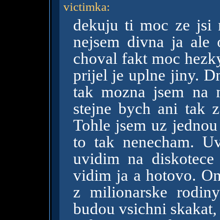
victimka
:
dekuju ti moc ze jsi 
nejsem divna ja ale
choval fakt moc hezky
prijel je uplne jiny.
tak mozna jsem na n
stejne bych ani tak z
Tohle jsem uz jednou 
to tak nenecham. Uv
uvidim na diskotece
vidim ja a hotovo. O
z milionarske rodin
budou vsichni skakat, 