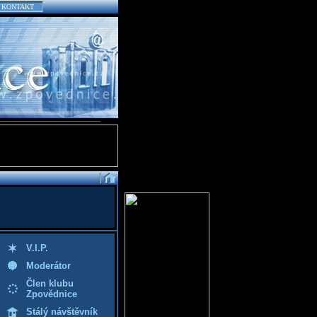
KONTAKT
V.I.P.
Moderátor
Člen klubu
Zpovědnice
Stálý návštěvník