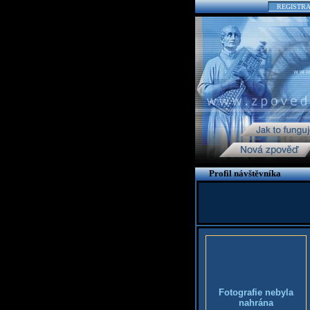
REGISTR
Profil návštěvníka
Fotografie nebyla
nahrána