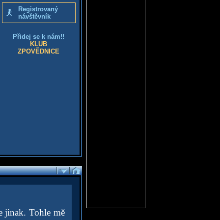
Registrovaný
návštěvník
Přidej se k nám!!
KLUB
ZPOVĚDNICE
e jinak. Tohle mě