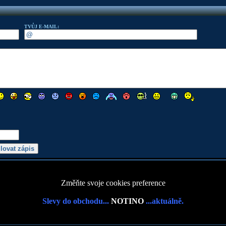
TVŮJ E-MAIL:
Změňte svoje cookies preference
Slevy do obchodu...
NOTINO
...aktuálně.