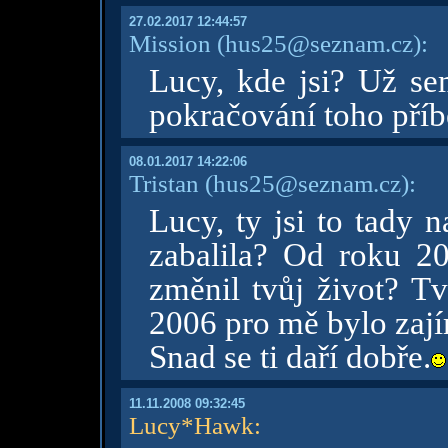
27.02.2017 12:44:57
Mission
(hus25@seznam.cz)
:
Lucy, kde jsi? Už s
pokračování toho příb
08.01.2017 14:22:06
Tristan
(hus25@seznam.cz)
:
Lucy, ty jsi to tady 
zabalila? Od roku 20
změnil tvůj život? Tv
2006 pro mě bylo zají
Snad se ti daří dobře.
11.11.2008 09:32:45
Lucy*Hawk
: