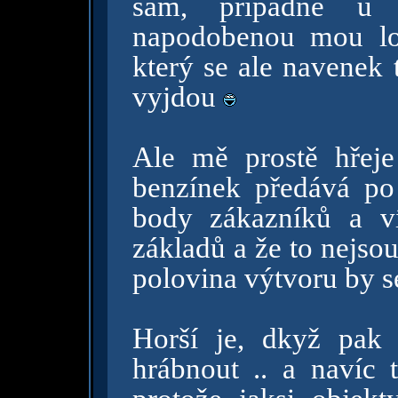
sám, případně u to
napodobenou mou lo
který se ale navenek 
vyjdou
Ale mě prostě hřeje
benzínek předává po
body zákazníků a v
základů a že to nejsou
polovina výtvoru by s
Horší je, dkyž pak
hrábnout .. a navíc