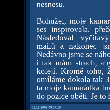
nesnesu.
Bohužel, moje kamar
ses inspirovala, přeč
Následoval vyčítavý
mailů a nakonec jsm
Nedávno jsme se náhod
i tak mám strach, aby
kolejí. Kromě toho, ž
omíláme dokola tak 3 
ta moje kamarádka hro
do pozice oběti. Je to
06.12.2007 09:07:19