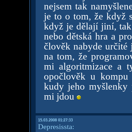
nejsem tak namyšlenej
je to o tom, že když s
když je dělají jiní, t
nebo dětská hra a pro
člověk nabyde určité 
na tom, že programov
mi algoritmizace a 
opočlověk u kompu 
kudy jeho myšlenky
mi jdou
15.03.2008 01:27:33
Depresissta: