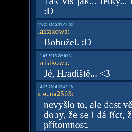
Tak víš jak... fetky... 
:D
17.03.2015 17:48:53
krisikowa
:
Bohužel. :D
11.03.2015 22:10:24
krisikowa
:
Jé, Hradiště... <3
14.05.2014 22:49:18
slecna2563
:
nevyšlo to, ale dost v
doby, že se i dá říct
přítomnost.