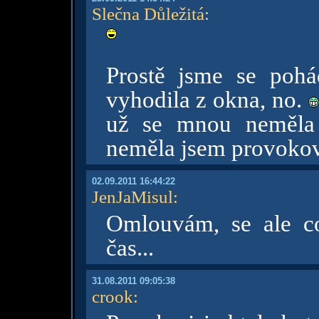
Slečna Důležitá
:
Prostě jsme se pohá
vyhodila z okna, no.
už se mnou neměla 
neměla jsem provoko
02.09.2011 16:44:22
JenJaMisul
:
Omlouvám, se ale c
čas...
31.08.2011 09:05:38
crook
: