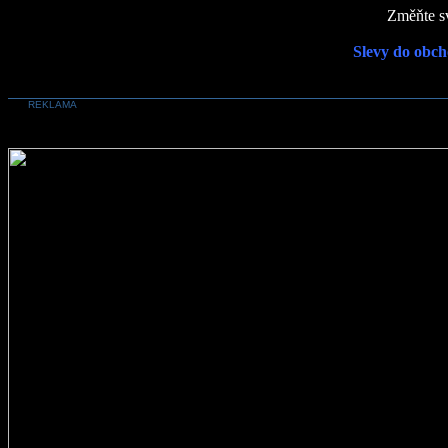
Změňte sv
Slevy do obch
REKLAMA