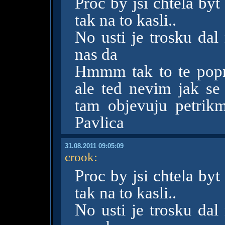
Proc by jsi chtela byt
tak na to kasli..
No usti je trosku dal
nas da
Hmmm tak to te popro
ale ted nevim jak s
tam objevuju petrik
Pavlica
31.08.2011 09:05:09
crook
:
Proc by jsi chtela byt
tak na to kasli..
No usti je trosku dal