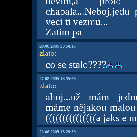
nevim,a proto
chapala...Neboj,jedu 
veci ti vezmu...
Zatim pa
28.08.2005 23:54:16
zlato
:
co se stalo????
22.08.2005 18:35:53
zlato
:
ahoj...už mám jedn
máme nějakou malou 
(((((((((((((((a jaks e 
23.06.2005 13:28:39