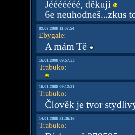
Jééééééé, děkuji
6e neuhodneš...zkus t
02.07.2008 11:07:54
Ebygale
:
A mám Tě
16.01.2008 09:57:33
Trabuko
:
16.01.2008 09:12:31
Trabuko
:
Člověk je tvor stydliv
14.01.2008 21:36:16
Trabuko
: