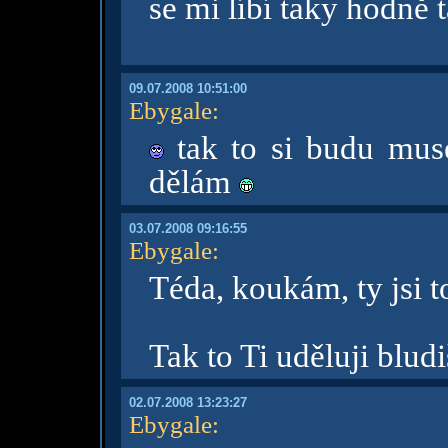
se mi líbí taky hodně 
09.07.2008 10:51:00
Ebygale
:
tak to si budu muse
dělám
03.07.2008 09:16:55
Ebygale
:
Téda, koukám, ty jsi 
Tak to Ti uděluji blud
02.07.2008 13:23:27
Ebygale
: