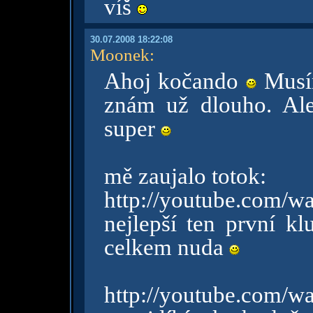
víš
30.07.2008 18:22:08
Moonek
:
Ahoj kočando
Musím
znám už dlouho. Ale
super
mě zaujalo totok:
http://youtube.com/w
nejlepší ten první kl
celkem nuda
http://youtube.com/