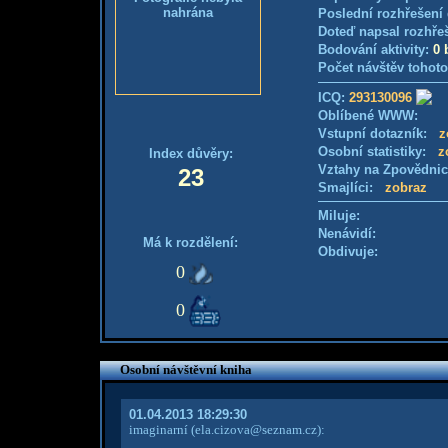
nahrána
Poslední rozhřešení 
Doteď napsal rozhře
Bodování aktivity:
0 
Počet návštěv tohoto
ICQ:
293130096
Oblíbené WWW:
Vstupní dotazník:
z
Osobní statistiky:
z
Index důvěry:
Vztahy na Zpovědni
23
Smajlíci:
zobraz
Miluje:
Nenávidí:
Má k rozdělení:
Obdivuje:
0
0
Osobní návštěvní kniha
01.04.2013 18:29:30
imaginarní
(ela.cizova@seznam.cz)
: