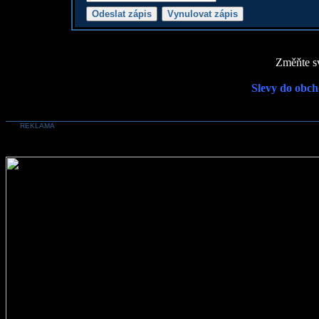
Změňte sv
Slevy do obch
REKLAMA