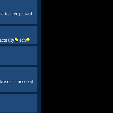
ten tvoj stratil.
actually
ech
bre citat nieco od