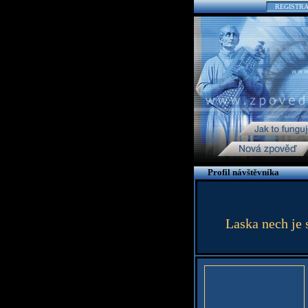
REGISTR
Profil návštěvníka
Laska nech je s