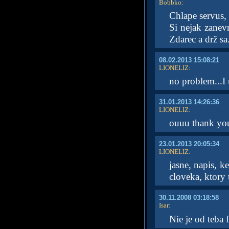
Bobbko
:
Chlape servus, 
Si nejak zanevr
Zdarec a drž sa
08.02.2013 15:08:21
LIONELIZ
:
no problem...I
31.01.2013 14:26:36
LIONELIZ
:
ouuu thank you
23.01.2013 20:05:34
LIONELIZ
:
jasne, napis, k
cloveka, ktory 
30.11.2008 03:18:58
Isar
:
Nie je od teba f