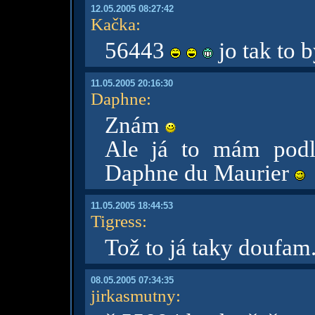
12.05.2005 08:27:42
Kačka
:
56443
jo tak to 
11.05.2005 20:16:30
Daphne
:
Znám
Ale já to mám podl
Daphne du Maurier
11.05.2005 18:44:53
Tigress
:
Tož to já taky doufam.
08.05.2005 07:34:35
jirkasmutny
: