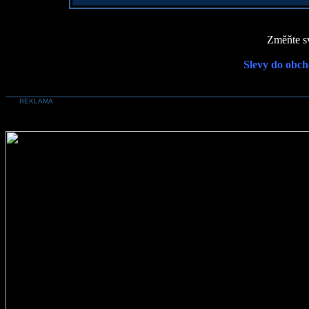
Změňte sv
Slevy do obch
REKLAMA