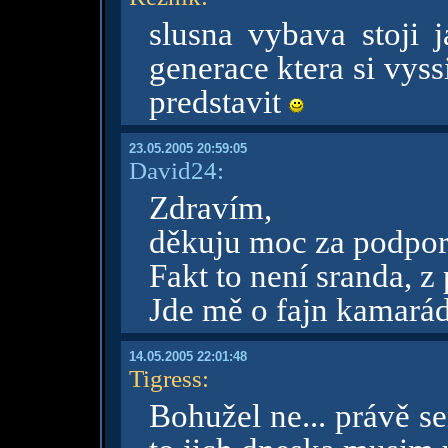
slusna vybava stoji 
generace ktera si vys
predstavit
23.05.2005 20:59:05
David24:
Zdravím,
děkuju moc za podpor
Fakt to není sranda, z
Jde mě o fajn kamaráda
14.05.2005 22:01:48
Tigress
:
Bohužel ne... právě se