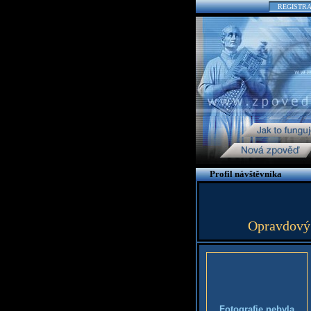
REGISTR
Profil návštěvníka
Opravdový p
Fotografie nebyla