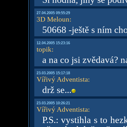
27.04.2005 09:55:29
3D Meloun
:
50668 -ještě s ním ch
12.04.2005 15:23:16
topik
:
a na co jsi zvědavá? 
23.03.2005 15:17:18
Vířivý Adventista
:
drž se...
23.03.2005 10:26:21
Vířivý Adventista
:
P.S.: vystihla s to hezk