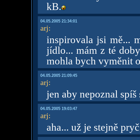
kB.
04.05.2005 21:34:01
arj
:
inspirovala jsi mě...
jídlo... mám z té dob
mohla bych vyměnit o
04.05.2005 21:09:45
arj
:
jen aby nepoznal spíš 
04.05.2005 19:03:47
arj
:
aha... už je stejně pryč