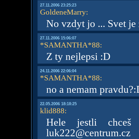
27.11.2006 23:25:23
GoldeneMarry
:
No vzdyt jo ... Svet je 
27.11.2006 15:06:07
*SAMANTHA*88
:
Z ty nejlepsi :D
24.11.2006 22:06:04
*SAMANTHA*88
:
no a nemam pravdu?:D 
22.05.2006 18:18:25
klid888
:
Hele jestli chce
luk222@centrum.cz