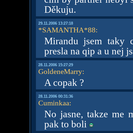
Děkuju.
29.11.2006 13:27:18
*SAMANTHA*88
:
Mirandu jsem taky c
presla na qip a u nej 
28.11.2006 15:27:29
GoldeneMarry
:
A copak ?
28.11.2006 00:31:36
Cuminkaa
:
No jasne, takze me m
pak to boli