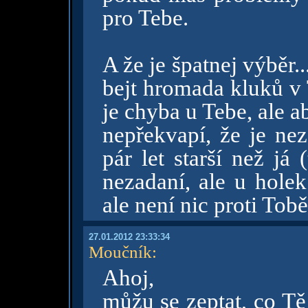
pro Tebe.
A že je špatnej výběr..
bejt hromada kluků v 
je chyba u Tebe, ale a
nepřekvapí, že je ne
pár let starší než já 
nezadaní, ale u holek 
ale není nic proti Tobě
27.01.2012 23:33:34
Moučník
:
Ahoj,
můžu se zeptat, co Tě