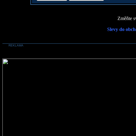
Změňte sv
Slevy do obch
REKLAMA