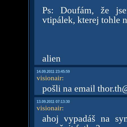
Ps: Doufám, že jse
vtipálek, kterej tohle n
alien
14.09.2011 23:45:59
visionair
:
pošli na email thor.
13.09.2011 07:13:30
visionair
:
ahoj vypadáš na sym