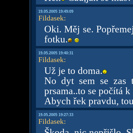
19.05.2005 19:49:09
Fildasek
:
Oki. Měj se. Popřemej
fotku.
19.05.2005 19:40:31
Fildasek
:
Už je to doma.
No dyt sem se zas t
prsama..to se počítá k
Abych řek pravdu, tou
19.05.2005 19:27:33
Fildasek
:
Škoda, nic nepřišlo. 