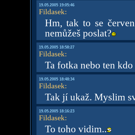
19.05.2005 19:05:46
Fildasek
:
Hm, tak to se červe
nemůžeš poslat?
19.05.2005 18:58:27
Fildasek
:
Ta fotka nebo ten kdo 
19.05.2005 18:48:34
Fildasek
:
Tak jí ukaž. Myslim sv
19.05.2005 18:16:23
Fildasek
:
To toho vidim..