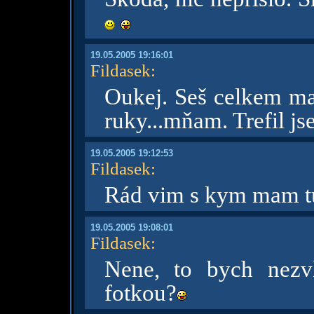
19.05.2005 19:16:01
Fildasek
:
Oukej. Seš celkem mal
ruky...mňam. Trefil js
19.05.2005 19:12:53
Fildasek
:
Rád vim s kym mam tu
19.05.2005 19:08:01
Fildasek
:
Nene, to bych nezv
fotkou?